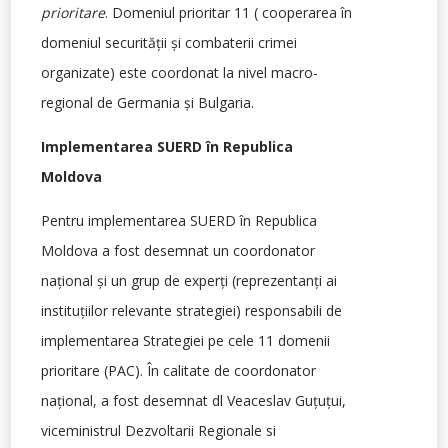
prioritare
. Domeniul prioritar 11 ( cooperarea în
domeniul securităţii şi combaterii crimei
organizate) este coordonat la nivel macro-
regional de Germania şi Bulgaria.
Implementarea SUERD în Republica
Moldova
Pentru implementarea SUERD în Republica
Moldova a fost desemnat un coordonator
naţional şi un grup de experţi (reprezentanţi ai
instituţiilor relevante strategiei) responsabili de
implementarea Strategiei pe cele 11 domenii
prioritare (PAC). În calitate de coordonator
naţional, a fost desemnat dl Veaceslav Guţuţui,
viceministrul Dezvoltarii Regionale si