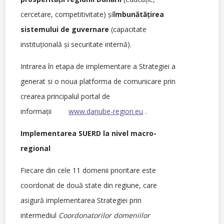
cercetare, competitivitate) şi
îmbunătăţirea
sistemului de guvernare
(capacitate
instituţională şi securitate internă).
Intrarea în etapa de implementare a Strategiei a
generat si o noua platforma de comunicare prin
crearea principalul portal de
informaţii
www.danube-region.eu
.
Implementarea SUERD la nivel macro-
regional
Fiecare din cele 11 domenii prioritare este
coordonat de două state din regiune, care
asigură implementarea Strategiei prin
intermediul
Coordonatorilor domeniilor