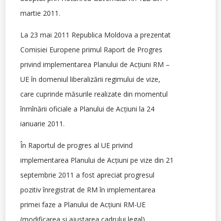
martie 2011.
La 23 mai 2011 Republica Moldova a prezentat
Comisiei Europene primul Raport de Progres
privind implementarea Planului de Acţiuni RM –
UE în domeniul liberalizării regimului de vize,
care cuprinde măsurile realizate din momentul
înmînării oficiale a Planului de Acţiuni la 24
ianuarie 2011.
În Raportul de progres al UE privind
implementarea Planului de Acţiuni pe vize din 21
septembrie 2011 a fost apreciat progresul
pozitiv înregistrat de RM în implementarea
primei faze a Planului de Acţiuni RM-UE
(modificarea şi ajustarea cadrului legal).