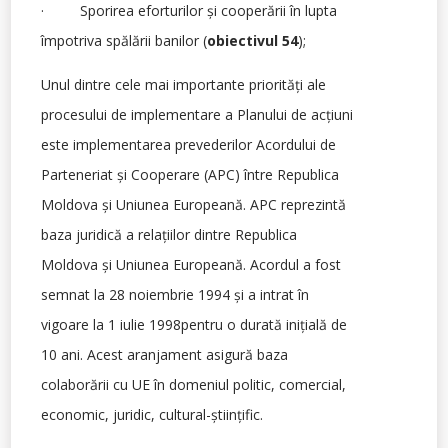
· Sporirea eforturilor şi cooperării în lupta
împotriva spălării banilor (
obiectivul
54
);
Unul dintre cele mai importante priorităţi ale
procesului de implementare a Planului de acţiuni
este implementarea prevederilor Acordului de
Parteneriat şi Cooperare (APC) între Republica
Moldova şi Uniunea Europeană. APC reprezintă
baza juridică a relaţiilor dintre Republica
Moldova şi Uniunea Europeană. Acordul a fost
semnat la 28 noiembrie 1994 şi a intrat în
vigoare la 1 iulie 1998pentru o durată iniţială de
10 ani. Acest aranjament asigură baza
colaborării cu UE în domeniul politic, comercial,
economic, juridic, cultural-ştiinţific.