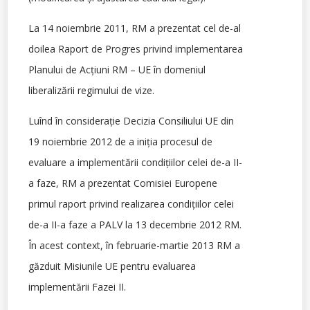
La 14 noiembrie 2011, RM a prezentat cel de-al
doilea Raport de Progres privind implementarea
Planului de Acţiuni RM – UE în domeniul
liberalizării regimului de vize.
Luînd în consideraţie Decizia Consiliului UE din
19 noiembrie 2012 de a iniţia procesul de
evaluare a implementării condiţiilor celei de-a II-
a faze, RM a prezentat Comisiei Europene
primul raport privind realizarea condiţiilor celei
de-a II-a faze a PALV la 13 decembrie 2012 RM.
În acest context, în februarie-martie 2013 RM a
găzduit Misiunile UE pentru evaluarea
implementării Fazei II.