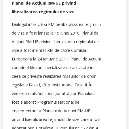
Planul de Acţiuni RM-UE privind
liberalizarea regimului de vize
Dialogul între UE şi RM pe liberalizarea regimului
de vize a fost lansat la 15 iunie 2010. Planul de
Acţiuni RM-UE privind liberalizarea regimului de
vize a fost înaintat RM de către Comisia
Europeană la 24 ianuarie 2011. Planul de Acţiuni
curinde 4 blocuri specializate de activitate în
ceea ce priveşte realizarea măsurilor de ordin
legislativ Faza I, cît şi instituţional Faza II. În
vederea realizării condiţionalităţilor Planului a
fost elaborat Programul Naţional de
implementare a Planului de Acţiuni RM-UE
privind liberalizarea regimului de vize care a fost
adoptat prin Hotărîrea Guvernului nr. 122 din 4