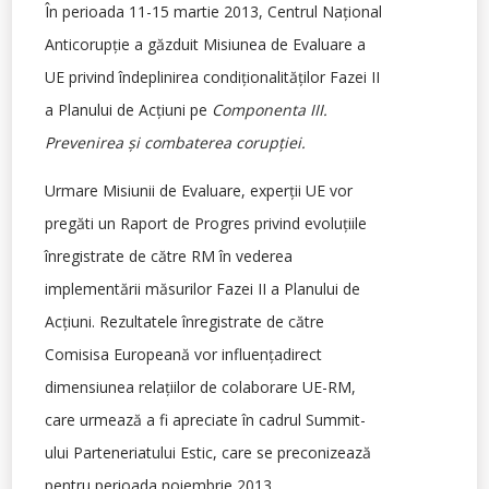
În perioada 11-15 martie 2013, Centrul Naţional
Anticorupţie a găzduit Misiunea de Evaluare a
UE privind îndeplinirea condiţionalităţilor Fazei II
a Planului de Acţiuni pe
Componenta III.
Prevenirea şi combaterea corupţiei.
Urmare Misiunii de Evaluare, experţii UE vor
pregăti un Raport de Progres privind evoluţiile
înregistrate de către RM în vederea
implementării măsurilor Fazei II a Planului de
Acţiuni. Rezultatele înregistrate de către
Comisisa Europeană vor influenţadirect
dimensiunea relaţiilor de colaborare UE-RM,
care urmează a fi apreciate în cadrul Summit-
ului Parteneriatului Estic, care se preconizează
pentru perioada noiembrie 2013.