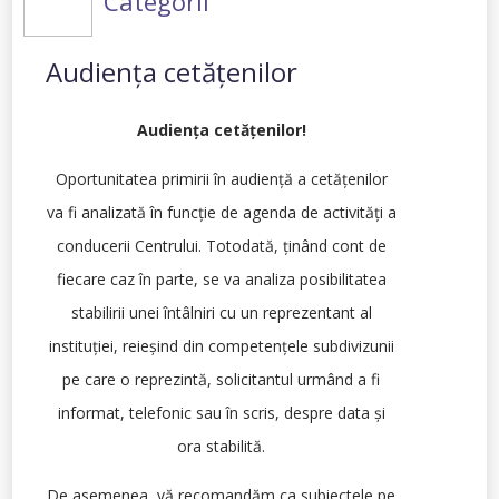
Categorii
Audiența cetățenilor
Audienţa cetăţenilor!
Oportunitatea primirii în audienţă a cetățenilor
va fi analizată în funcție de agenda de activităţi a
conducerii Centrului. Totodată, ținând cont de
fiecare caz în parte, se va analiza posibilitatea
stabilirii unei întâlniri cu un reprezentant al
instituţiei, reieșind din competențele subdivizunii
pe care o reprezintă, solicitantul urmând a fi
informat, telefonic sau în scris, despre data și
ora stabilită.
De asemenea, vă recomandăm ca subiectele pe