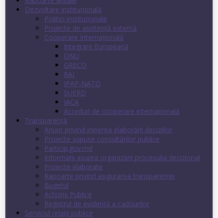
Rapoarte anuale
Dezvoltare instituţională
Politici instituţionale
Proiecte de asistenţă externă
Cooperare Internaţională
Integrare Europeană
ONU
GRECO
RAI
IPAP-NATO
SUERD
IACA
Acorduri de cooperare internaţională
Transparenţă
Anunț privind inițierea elaborării deciziilor
Proiecte supuse consultărilor publice
Particip.gov.md
Informații asupra organizării procesului decizional
Proiecte elaborate
Rapoarte privind asigurarea transparenţei
Bugetul
Achiziții Publice
Registrul de evidenţă a cadourilor
Serviciul relații publice