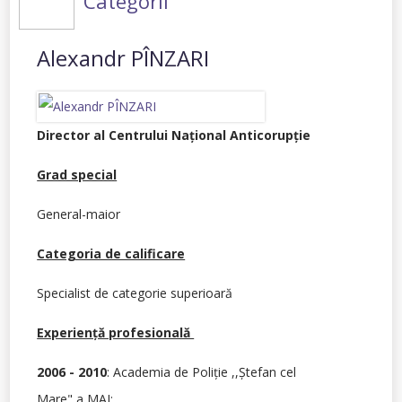
Categorii
Alexandr PÎNZARI
Director al Centrului Naţional Anticorupţie
Grad special
General-maior
Categoria de calificare
Specialist de categorie superioară
Experienţă profesională
2006 - 2010
: Academia de Poliţie ,,Ştefan cel
Mare" a MAI;