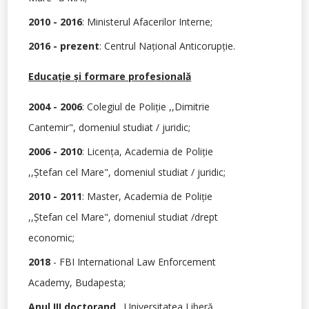
2010 - 2016
: Ministerul Afacerilor Interne;
2016 - prezent
: Centrul Naţional Anticorupţie.
Educaţie şi formare profesională
2004 - 2006
: Colegiul de Poliţie ,,Dimitrie
Cantemir", domeniul studiat / juridic;
2006 - 2010
: Licenţa, Academia de Poliţie
,,Ştefan cel Mare", domeniul studiat / juridic;
2010 - 2011
: Master, Academia de Poliţie
,,Ştefan cel Mare", domeniul studiat /drept
economic;
2018
- FBI International Law Enforcement
Academy, Budapesta;
Anul III doctorand
,,Universitatea Liberă