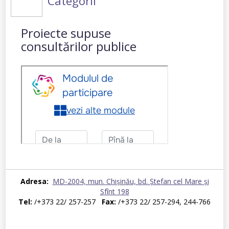
Categorii
Proiecte supuse
consultărilor publice
Adresa:
MD-2004, mun. Chișinău, bd. Ştefan cel Mare şi
Sfînt 198
Tel:
/+373 22/ 257-257
Fax:
/+373 22/ 257-294, 244-766
© 2026 Centrul Național Anticorupție. Toate drepturile rezervate