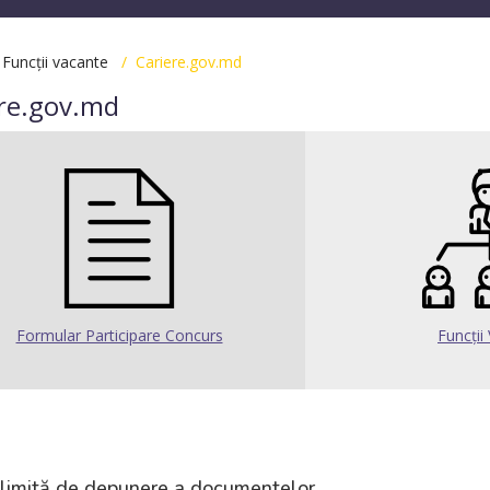
/
Funcții vacante
/ Cariere.gov.md
re.gov.md
Formular Participare Concurs
Funcții