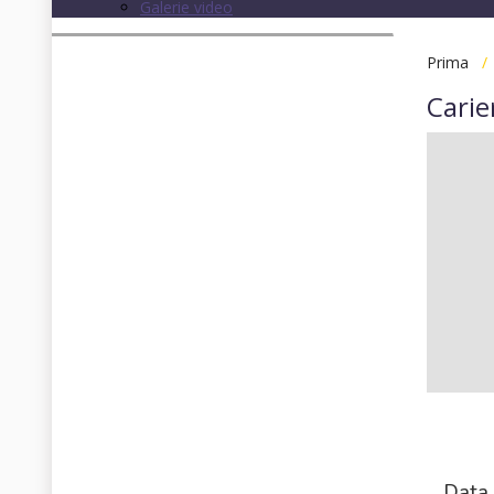
Galerie video
Prima
Carie