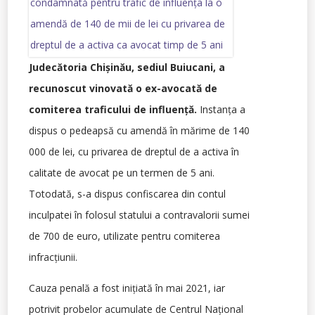
Judecătoria Chișinău, sediul Buiucani, a
recunoscut vinovată o ex-avocată de
comiterea traficului de influență.
Instanța a
dispus o pedeapsă cu amendă în mărime de 140
000 de lei, cu privarea de dreptul de a activa în
calitate de avocat pe un termen de 5 ani.
Totodată, s-a dispus confiscarea din contul
inculpatei în folosul statului a contravalorii sumei
de 700 de euro, utilizate pentru comiterea
infracțiunii.
Cauza penală a fost inițiată în mai 2021, iar
potrivit probelor acumulate de Centrul Național