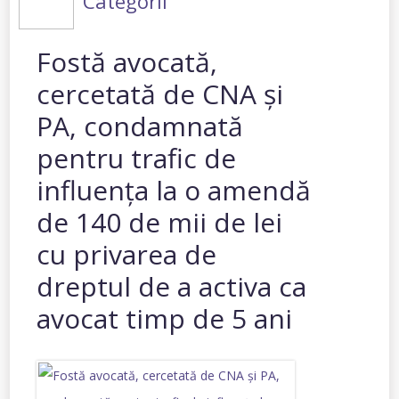
Categorii
Fostă avocată,
cercetată de CNA și
PA, condamnată
pentru trafic de
influența la o amendă
de 140 de mii de lei
cu privarea de
dreptul de a activa ca
avocat timp de 5 ani