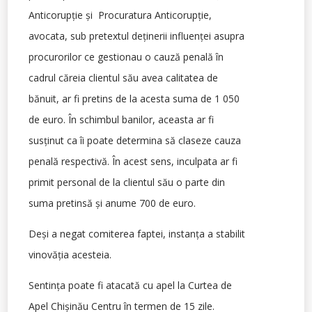
Anticorupție și Procuratura Anticorupție,
avocata, sub pretextul deținerii influenței asupra
procurorilor ce gestionau o cauză penală în
cadrul căreia clientul său avea calitatea de
bănuit, ar fi pretins de la acesta suma de 1 050
de euro. În schimbul banilor, aceasta ar fi
susținut ca îi poate determina să claseze cauza
penală respectivă. În acest sens, inculpata ar fi
primit personal de la clientul său o parte din
suma pretinsă și anume 700 de euro.
Deși a negat comiterea faptei, instanța a stabilit
vinovăția acesteia.
Sentința poate fi atacată cu apel la Curtea de
Apel Chișinău Centru în termen de 15 zile.