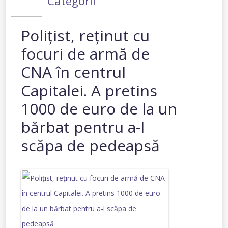
Categorii
Poliţist, reţinut cu
focuri de armă de
CNA în centrul
Capitalei. A pretins
1000 de euro de la un
bărbat pentru a-l
scăpa de pedeapsă