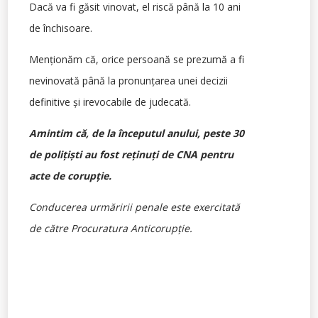
Dacă va fi găsit vinovat, el riscă până la 10 ani
de închisoare.
Menţionăm că, orice persoană se prezumă a fi
nevinovată până la pronunţarea unei decizii
definitive şi irevocabile de judecată.
Amintim că, de la începutul anului, peste 30
de poliţişti au fost reţinuţi de CNA pentru
acte de corupţie.
Conducerea urmăririi penale este exercitată
de către Procuratura Anticorupţie.