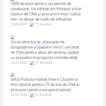
1000 de euro pentru un permis de
conducere. Un bărbat din Hîncești a fost
reținut de CNA și procurorii mun. Cahul
într-un dosar de trafic de influență
23.05.2025
71 Accesări
Un ex-director al „Asociației de
Gospodărire a Spațiilor Verzi”, cercetat
de CNA pentru abuz de serviciu, soldat
cu prejudicii în proporții considerabile
22.05.2025
75 Accesări
Șeful Postului Vamal Intern Căușeni a
fost reținut pentru 72 de ore de CNA și
procurori pentru corupere pasivă
22.05.2025
53 Accesări