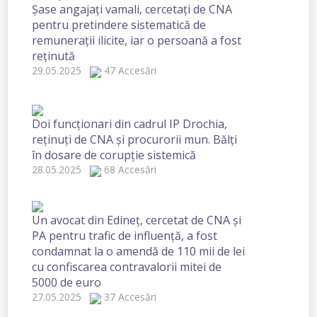
Șase angajați vamali, cercetați de CNA
pentru pretindere sistematică de
remunerații ilicite, iar o persoană a fost
reținută
29.05.2025
47 Accesări
Doi funcționari din cadrul IP Drochia,
reținuți de CNA și procurorii mun. Bălți
în dosare de corupție sistemică
28.05.2025
68 Accesări
Un avocat din Edineț, cercetat de CNA și
PA pentru trafic de influență, a fost
condamnat la o amendă de 110 mii de lei
cu confiscarea contravalorii mitei de
5000 de euro
27.05.2025
37 Accesări