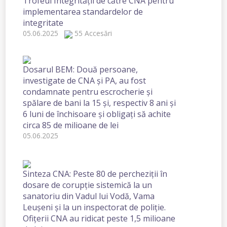
Trofeul Integrității de către CNA pentru
implementarea standardelor de
integritate
05.06.2025
55 Accesări
Dosarul BEM: Două persoane,
investigate de CNA și PA, au fost
condamnate pentru escrocherie și
spălare de bani la 15 și, respectiv 8 ani și
6 luni de închisoare și obligați să achite
circa 85 de milioane de lei
05.06.2025
Sinteza CNA: Peste 80 de percheziții în
dosare de corupție sistemică la un
sanatoriu din Vadul lui Vodă, Vama
Leușeni și la un inspectorat de poliție.
Ofițerii CNA au ridicat peste 1,5 milioane