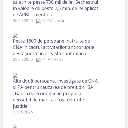
să achite peste 700 mii de lei. Sechestrul
în valoare de peste 2,5 mln. de lei aplicat
de ARBI – menținut
26.05.2025
102 Accesări
Peste 1800 de persoane instruite de
CNA în cadrul activităților anticorupție
desfășurate în această săptămână
23.05.2025
44 Accesări
Alte două persoane, investigate de CNA
și PA pentru cauzarea de prejudicii SA
„Banca de Economii” în proporții
deosebit de mari, au fost deferite
justiției
23.05.2025