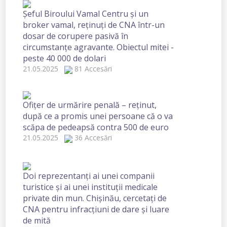
Șeful Biroului Vamal Centru și un
broker vamal, reținuți de CNA într-un
dosar de corupere pasivă în
circumstanțe agravante. Obiectul mitei -
peste 40 000 de dolari
21.05.2025
81 Accesări
Ofițer de urmărire penală – reținut,
după ce a promis unei persoane că o va
scăpa de pedeapsă contra 500 de euro
21.05.2025
36 Accesări
Doi reprezentanți ai unei companii
turistice și ai unei instituții medicale
private din mun. Chișinău, cercetați de
CNA pentru infracțiuni de dare și luare
de mită