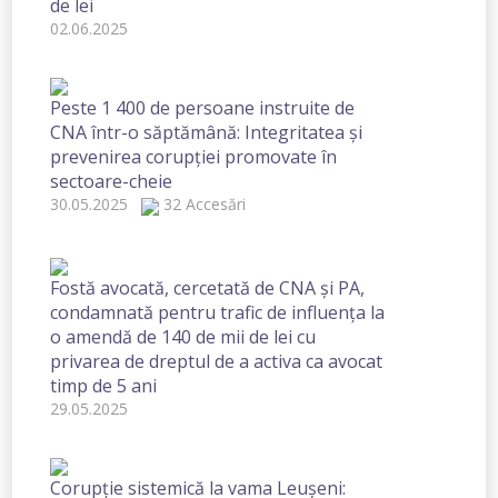
de lei
02.06.2025
Peste 1 400 de persoane instruite de
CNA într-o săptămână: Integritatea și
prevenirea corupției promovate în
sectoare-cheie
30.05.2025
32 Accesări
Fostă avocată, cercetată de CNA și PA,
condamnată pentru trafic de influența la
o amendă de 140 de mii de lei cu
privarea de dreptul de a activa ca avocat
timp de 5 ani
29.05.2025
Corupție sistemică la vama Leușeni: