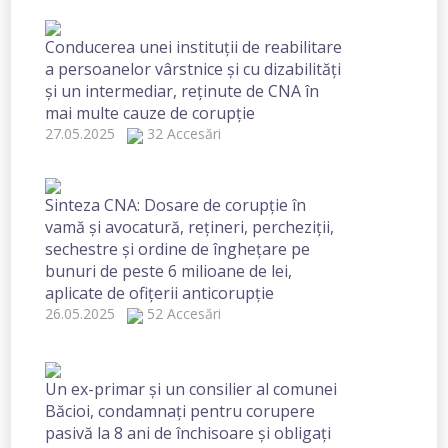
Conducerea unei instituții de reabilitare
a persoanelor vârstnice şi cu dizabilităţi
și un intermediar, reținute de CNA în
mai multe cauze de corupție
27.05.2025
32 Accesări
Sinteza CNA: Dosare de corupție în
vamă și avocatură, rețineri, percheziții,
sechestre și ordine de înghețare pe
bunuri de peste 6 milioane de lei,
aplicate de ofițerii anticorupție
26.05.2025
52 Accesări
Un ex-primar și un consilier al comunei
Băcioi, condamnați pentru corupere
pasivă la 8 ani de închisoare şi obligați